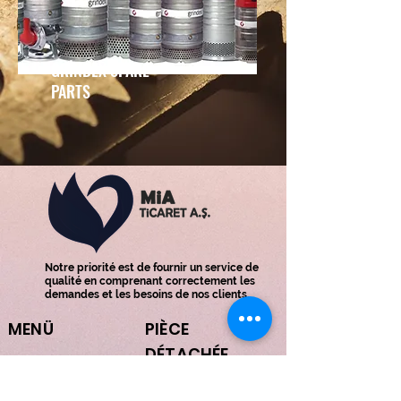
GRİNDEX SPARE
PARTS
Notre priorité est de fournir un service de
qualité en comprenant correctement les
demandes et les besoins de nos clients.
MENÜ
PIÈCE
DÉTACHÉE
PAGE D'ACCUEIL
MACHINES