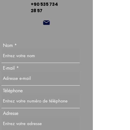
+90 535 734
28 57
Nom
E-mail
Téléphone
Adresse