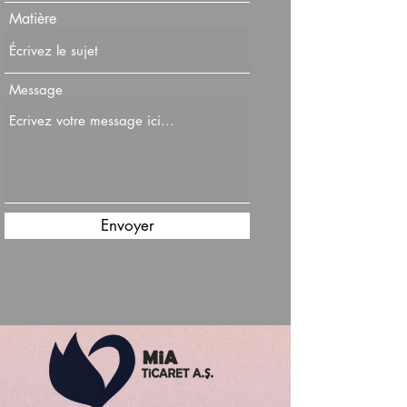
Matière
Message
Envoyer