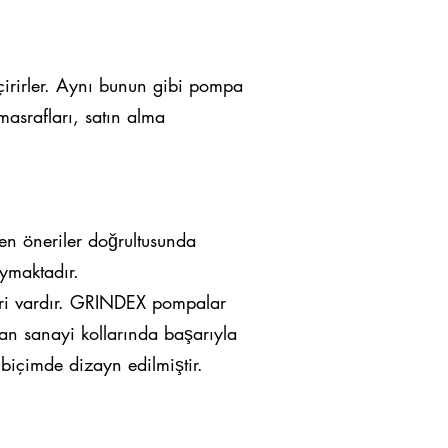
eçirirler. Aynı bunun gibi pompa
masrafları, satın alma
en öneriler doğrultusunda
ymaktadır.
ri vardır. GRINDEX pompalar
ulan sanayi kollarında başarıyla
 biçimde dizayn edilmiştir.