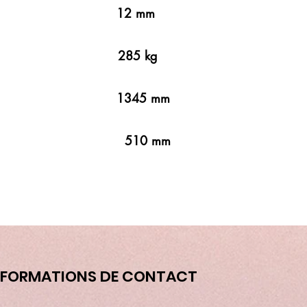
mm 12 mm
 285 kg
m 1345 mm
m 510 mm
NFORMATIONS DE CONTACT