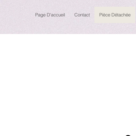
Page D'accueil
Contact
Pièce Détachée