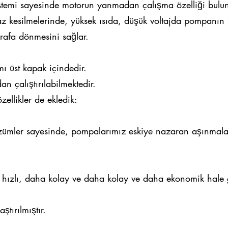
temi sayesinde motorun yanmadan çalışma özelliği bulun
 kesilmelerinde, yüksek ısıda, düşük voltajda pompanın s
rafa dönmesini sağlar.
ı üst kapak içindedir.
n çalıştırılabilmektedir.
ellikler de ekledik:
ümler sayesinde, pompalarımız eskiye nazaran aşınmalar
 hızlı, daha kolay ve daha kolay ve daha ekonomik hale g
tırılmıştır.