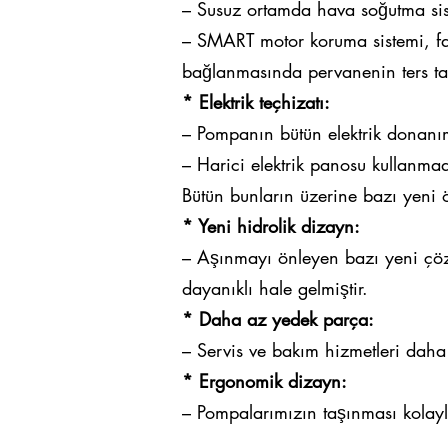
– Susuz ortamda hava soğutma sis
– SMART motor koruma sistemi, faz
bağlanmasında pervanenin ters ta
* Elektrik teçhizatı:
– Pompanın bütün elektrik donanım
– Harici elektrik panosu kullanmada
Bütün bunların üzerine bazı yeni öz
* Yeni hidrolik dizayn:
– Aşınmayı önleyen bazı yeni çöz
dayanıklı hale gelmiştir.
* Daha az yedek parça:
– Servis ve bakım hizmetleri daha
* Ergonomik dizayn:
– Pompalarımızın taşınması kolaylaş