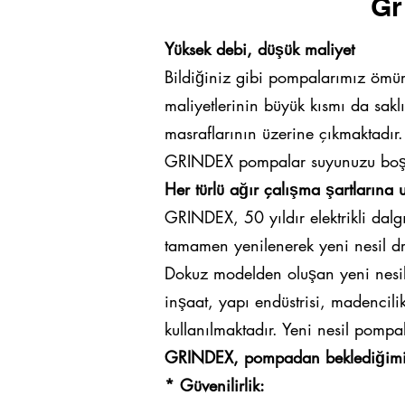
Gr
Yüksek debi, düşük maliyet
Bildiğiniz gibi pompalarımız ömürl
maliyetlerinin büyük kısmı da sakl
masraflarının üzerine çıkmaktadır.
GRINDEX pompalar suyunuzu boşalt
Her türlü ağır çalışma şartlarına
GRINDEX, 50 yıldır elektrikli dal
tamamen yenilenerek yeni nesil d
Dokuz modelden oluşan yeni nesi
inşaat, yapı endüstrisi, madencili
kullanılmaktadır. Yeni nesil pompa
GRINDEX, pompadan beklediğimiz 
* Güvenilirlik: