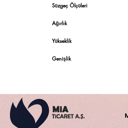
Süzgeç Öl
Ağırlık
Yükseklik
Genişlik