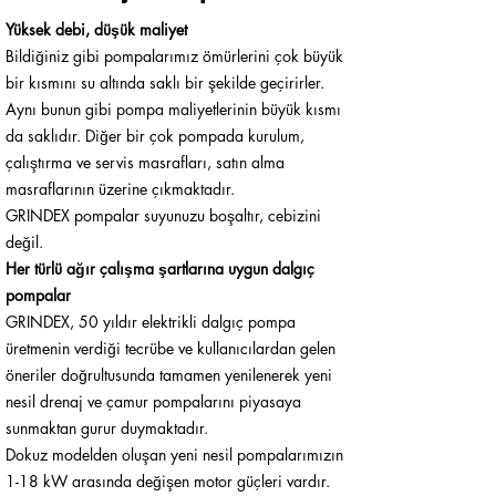
Yüksek debi, düşük maliyet
Bildiğiniz gibi pompalarımız ömürlerini çok büyük
bir kısmını su altında saklı bir şekilde geçirirler.
Aynı bunun gibi pompa maliyetlerinin büyük kısmı
da saklıdır. Diğer bir çok pompada kurulum,
çalıştırma ve servis masrafları, satın alma
masraflarının üzerine çıkmaktadır.
GRINDEX pompalar suyunuzu boşaltır, cebizini
değil.
Her türlü ağır çalışma şartlarına uygun dalgıç
pompalar
GRINDEX, 50 yıldır elektrikli dalgıç pompa
üretmenin verdiği tecrübe ve kullanıcılardan gelen
öneriler doğrultusunda tamamen yenilenerek yeni
nesil drenaj ve çamur pompalarını piyasaya
sunmaktan gurur duymaktadır.
Dokuz modelden oluşan yeni nesil pompalarımızın
1-18 kW arasında değişen motor güçleri vardır.