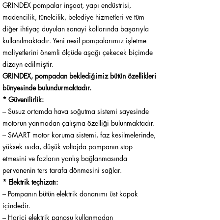
GRINDEX pompalar inşaat, yapı endüstrisi,
madencilik, tünelcilik, belediye hizmetleri ve tüm
diğer ihtiyaç duyulan sanayi kollarında başarıyla
kullanılmaktadır. Yeni nesil pompalarımız işletme
maliyetlerini önemli ölçüde aşağı çekecek biçimde
dizayn edilmiştir.
GRINDEX, pompadan beklediğimiz bütün özellikleri
bünyesinde bulundurmaktadır.
* Güvenilirlik:
– Susuz ortamda hava soğutma sistemi sayesinde
motorun yanmadan çalışma özelliği bulunmaktadır.
– SMART motor koruma sistemi, faz kesilmelerinde,
yüksek ısıda, düşük voltajda pompanın stop
etmesini ve fazların yanlış bağlanmasında
pervanenin ters tarafa dönmesini sağlar.
* Elektrik teçhizatı:
– Pompanın bütün elektrik donanımı üst kapak
içindedir.
– Harici elektrik panosu kullanmadan