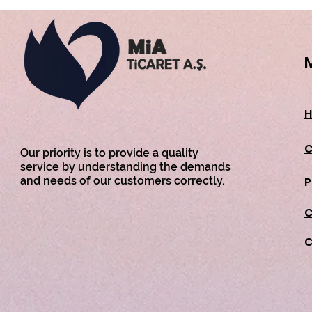
Our priority is to provide a quality
service by understanding the demands
and needs of our customers correctly.
C
C