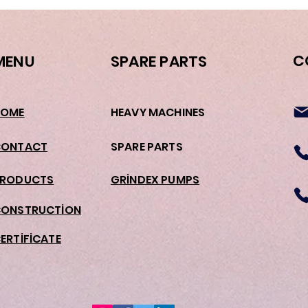
C
MENU
SPARE PARTS
HOME
HEAVY MACHINES
CONTACT
SPARE PARTS
PRODUCTS
GRİNDEX PUMPS
ONSTRUCTİON
ERTİFİCATE