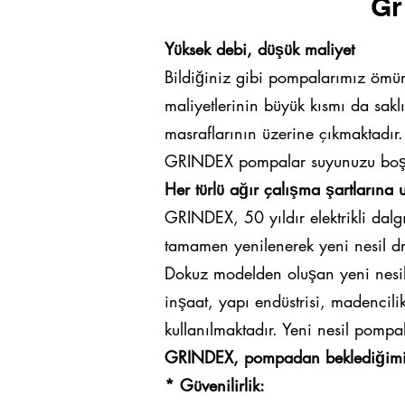
Gr
Yüksek debi, düşük maliyet
Bildiğiniz gibi pompalarımız ömürl
maliyetlerinin büyük kısmı da sakl
masraflarının üzerine çıkmaktadır.
GRINDEX pompalar suyunuzu boşalt
Her türlü ağır çalışma şartlarına
GRINDEX, 50 yıldır elektrikli dal
tamamen yenilenerek yeni nesil d
Dokuz modelden oluşan yeni nesi
inşaat, yapı endüstrisi, madencili
kullanılmaktadır. Yeni nesil pompa
GRINDEX, pompadan beklediğimiz 
* Güvenilirlik: