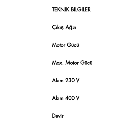
TEKNİK BİLGİ
Çıkış Ağz
Motor Gücü
Max. Motor Güc
Akım 23
Akım 400 V
Devir 14