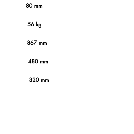
ri 80 mm
56 kg
867 mm
480 mm
0 mm