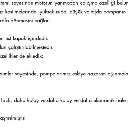
temi sayesinde motorun yanmadan çalışma özelliği bulun
 kesilmelerinde, yüksek ısıda, düşük voltajda pompanın s
rafa dönmesini sağlar.
ı üst kapak içindedir.
n çalıştırılabilmektedir.
ellikler de ekledik:
ümler sayesinde, pompalarımız eskiye nazaran aşınmalar
 hızlı, daha kolay ve daha kolay ve daha ekonomik hale g
tırılmıştır.