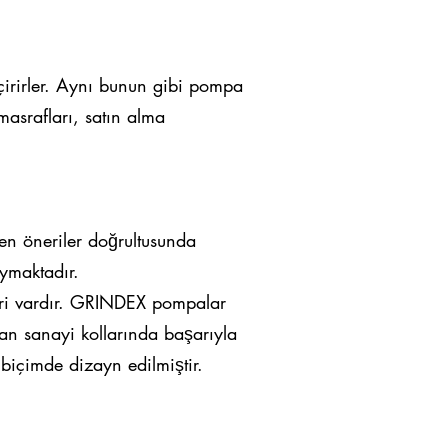
eçirirler. Aynı bunun gibi pompa
masrafları, satın alma
en öneriler doğrultusunda
ymaktadır.
ri vardır. GRINDEX pompalar
ulan sanayi kollarında başarıyla
 biçimde dizayn edilmiştir.