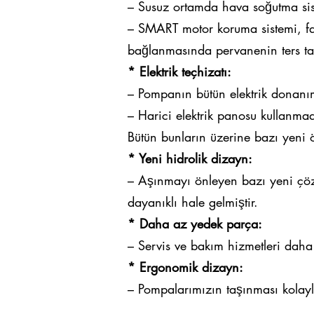
– Susuz ortamda hava soğutma sis
– SMART motor koruma sistemi, faz
bağlanmasında pervanenin ters ta
* Elektrik teçhizatı:
– Pompanın bütün elektrik donanım
– Harici elektrik panosu kullanmada
Bütün bunların üzerine bazı yeni öz
* Yeni hidrolik dizayn:
– Aşınmayı önleyen bazı yeni çöz
dayanıklı hale gelmiştir.
* Daha az yedek parça:
– Servis ve bakım hizmetleri daha
* Ergonomik dizayn:
– Pompalarımızın taşınması kolaylaş