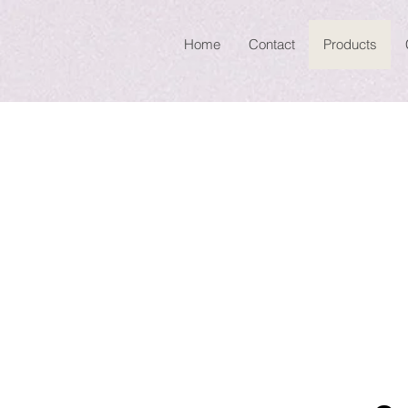
Home
Contact
Products